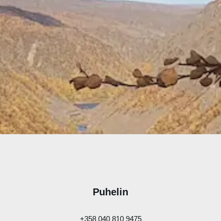
Puhelin
+358 040 810 9475