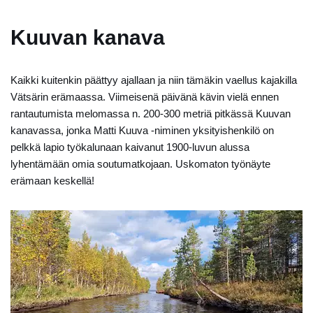
Kuuvan kanava
Kaikki kuitenkin päättyy ajallaan ja niin tämäkin vaellus kajakilla
Vätsärin erämaassa. Viimeisenä päivänä kävin vielä ennen
rantautumista melomassa n. 200-300 metriä pitkässä Kuuvan
kanavassa, jonka Matti Kuuva -niminen yksityishenkilö on
pelkkä lapio työkalunaan kaivanut 1900-luvun alussa
lyhentämään omia soutumatkojaan. Uskomaton työnäyte
erämaan keskellä!